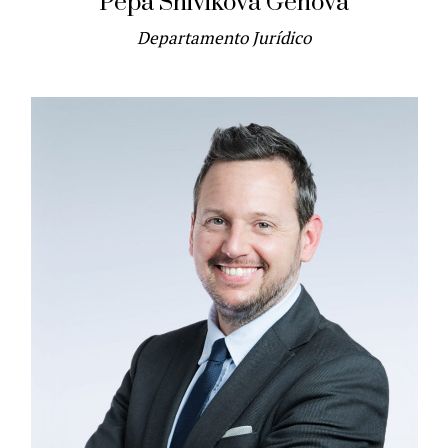
Pepa Shivikova Génova
Departamento Jurídico