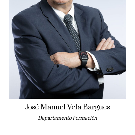
José Manuel Vela Bargues
Departamento Formación