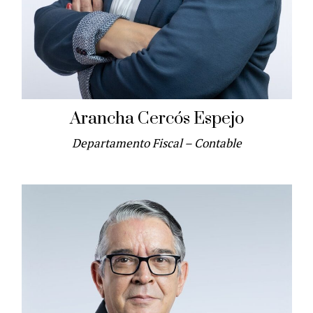
Arancha Cercós Espejo
Departamento Fiscal – Contable