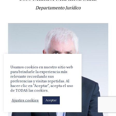
Departamento Jurídico
Usamos cookies en nuestro sitio web
para brindarle la experiencia más
relevante recordando sus
preferencias y visitas repetidas. Al
hacer clic en "Aceptar", acepta el uso
de TODAS las cookies.
Ajustes cookies
Aceptar